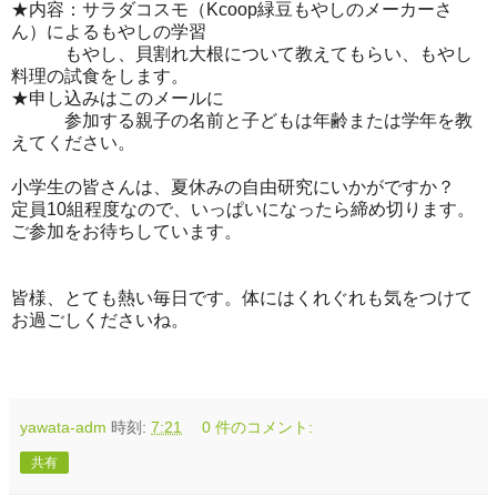
★内容：サラダコスモ（Kcoop緑豆もやしのメーカーさ
ん）によるもやしの学習
もやし、貝割れ大根について教えてもらい、もやし
料理の試食をします。
★申し込みはこのメールに
参加する親子の名前と子どもは年齢または学年を教
えてください。
小学生の皆さんは、夏休みの自由研究にいかがですか？
定員10組程度なので、いっぱいになったら締め切ります。
ご参加をお待ちしています。
皆様、とても熱い毎日です。体にはくれぐれも気をつけて
お過ごしくださいね。
yawata-adm
時刻:
7:21
0 件のコメント:
共有