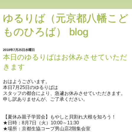
ゆるりば（元京都八幡こど
ものひろば） blog
2018年7月25日水曜日
本日のゆるりばはお休みさせていただ
きます
おはようございます。
本日7月25日のゆるりばは
スタッフの都合により、急遽お休みさせていただきます。
申し訳ありませんが、ご了承ください。
【夏休み親子学習会】もやしと貝割れ大根を知ろう！
★日時：8月7日（火）10:00～11:30
★場所：京都生協コープ男山店2階集会室