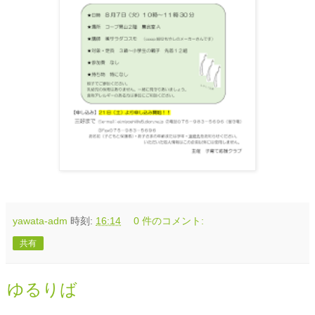
yawata-adm
時刻:
16:14
0 件のコメント:
共有
ゆるりば