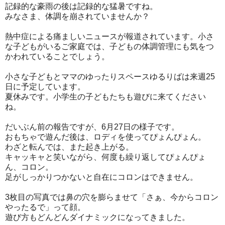
記録的な豪雨の後は記録的な猛暑ですね。
みなさま、体調を崩されていませんか？
熱中症による痛ましいニュースが報道されています。小さ
な子どもがいるご家庭では、子どもの体調管理にも気をつ
かわれていることでしょう。
小さな子どもとママのゆったりスペースゆるりばは来週25
日に予定しています。
夏休みです。小学生の子どもたちも遊びに来てください
ね。
だいぶん前の報告ですが、6月27日の様子です。
おもちゃで遊んだ後は、ロディを使ってぴょんぴょん。
わざと転んでは、また起き上がる。
キャッキャと笑いながら、何度も繰り返してぴょんぴょ
ん、コロン。
足がしっかりつかないと自在にコロンはできません。
3枚目の写真では鼻の穴を膨らませて「さぁ、今からコロン
やったるで」って顔。
遊び方もどんどんダイナミックになってきました。