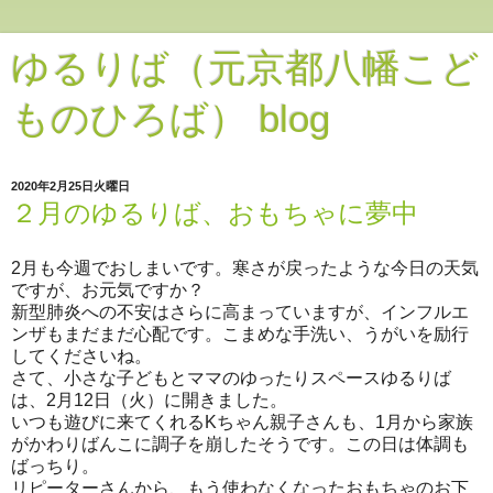
ゆるりば（元京都八幡こど
ものひろば） blog
2020年2月25日火曜日
２月のゆるりば、おもちゃに夢中
2月も今週でおしまいです。寒さが戻ったような今日の天気
ですが、お元気ですか？
新型肺炎への不安はさらに高まっていますが、インフルエ
ンザもまだまだ心配です。こまめな手洗い、うがいを励行
してくださいね。
さて、小さな子どもとママのゆったりスペースゆるりば
は、2月12日（火）に開きました。
いつも遊びに来てくれるKちゃん親子さんも、1月から家族
がかわりばんこに調子を崩したそうです。この日は体調も
ばっちり。
リピーターさんから、もう使わなくなったおもちゃのお下