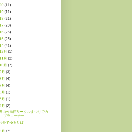
20
(11)
19
(11)
18
(21)
17
(20)
16
(25)
15
(25)
14
(41)
12月
(1)
11月
(2)
10月
(7)
9月
(3)
8月
(4)
7月
(4)
6月
(1)
5月
(1)
4月
(2)
男山公民館サークルまつりでカ
プラコーナー
お外でゆるりば
3月
(7)