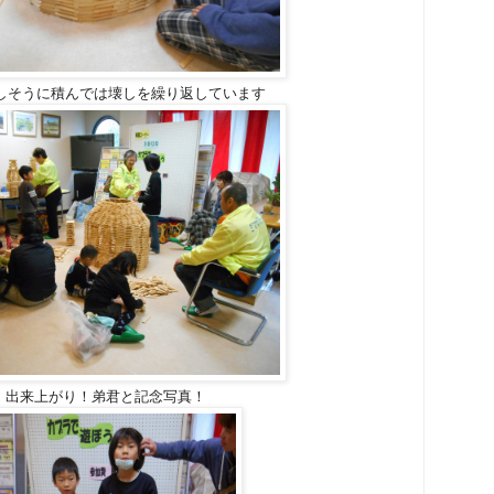
しそうに積んでは壊しを繰り返しています
出来上がり！弟君と記念写真！