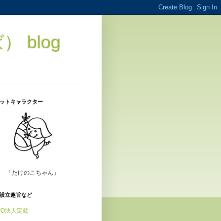
blog
ットキャラクター
「たけのこちゃん」
設立趣旨など
PO法人定款