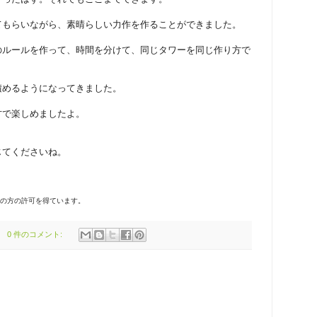
てもらいながら、素晴らしい力作を作ることができました。
のルールを作って、時間を分けて、同じタワーを同じ作り方で
積めるようになってきました。
方で楽しめましたよ。
じてくださいね。
者の方の許可を得ています。
0 件のコメント: