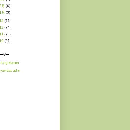
2月
(6)
1月
(3)
13
(77)
12
(74)
11
(73)
10
(37)
ーザー
Blog Master
yawata-adm