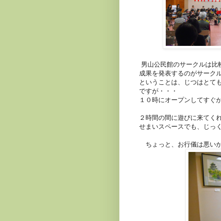
男山公民館のサークルは比
成果を発表するのがサーク
ということは、じつはとて
ですが・・・
１０時にオープンしてすぐ
２時間の間に遊びに来てく
せまいスペースでも、じっ
ちょっと、お行儀は悪い