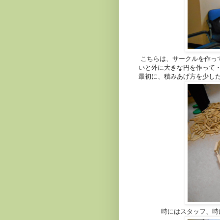
こちらは、サークルを作っ
いと外に大きな円を作って
最初に、積みあげ方を少し
時にはスタッフ、時