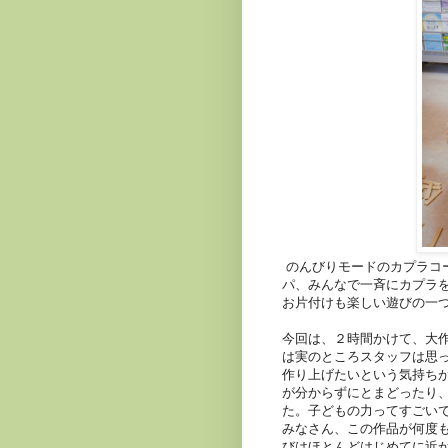
のんびりモードのカプラコ
パ、みんなで一斉にカプラ
お片付けも楽しい遊びの一
今回は、２時間かけて、大
は実のところスタッフは思
作り上げたいという気持ち
が分からずにとまどったり
た。子どもの力ってすごい
みなさん、この作品が何度
びはほとんどはじめてに近