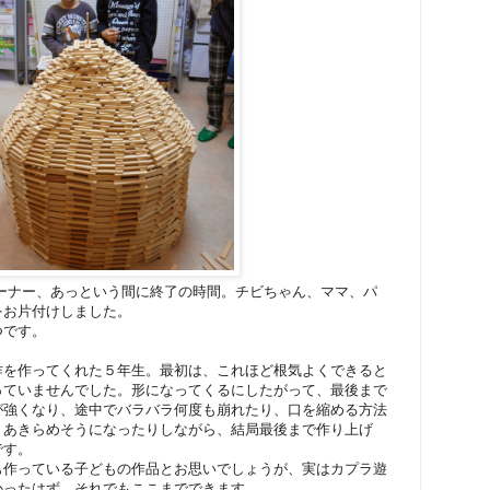
ーナー、あっという間に終了の時間。チビちゃん、ママ、パ
をお片付けしました。
つです。
作を作ってくれた５年生。最初は、これほど根気よくできると
っていませんでした。形になってくるにしたがって、最後まで
が強くなり、途中でバラバラ何度も崩れたり、口を縮める方法
、あきらめそうになったりしながら、結局最後まで作り上げ
です。
も作っている子どもの作品とお思いでしょうが、実はカプラ遊
かったはず。それでもここまでできます。