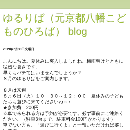
ゆるりば（元京都八幡こど
ものひろば） blog
2019年7月30日火曜日
こんにちは。夏休みに突入しましたね。梅雨明けとともに
猛烈な暑さです。
早くもバテてはいませんでしょうか？
８月のゆるりばをご案内します。
８月は来週
８月６日（火）１０：３０～１２：００ 夏休みの子ども
たちも遊びに来てくださいね～♪
★参加費 200円
☆車で来られる方は予約が必要です。必ず事前にご連絡く
ださい。（駐車3台まで、駐車料金100円かかります）
車でない方も、「遊びに行くよ」と一報いただければ嬉し