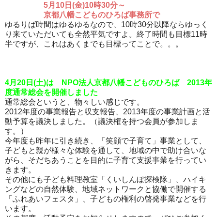
5月10日(金)10時30分～
京都八幡こどものひろば事務所で
ゆるりば時間はゆるゆるなので、10時30分以降ならゆっく
り来ていただいても全然平気ですよ。終了時間も目標11時
半ですが、これはあくまでも目標ってことで。。。
4月20日(土)は NPO法人京都八幡こどものひろば 2013年
度通常総会を開催しました
通常総会というと、物々しい感じです。
2012年度の事業報告と収支報告、2013年度の事業計画と活
動予算を議決しました。（議決権を持つ会員が参加しま
す。）
今年度も昨年に引き続き、「笑顔で子育て」事業として、
子どもと親が様々な体験を通して、地域の中で助け合いな
がら、そだちあうことを目的に子育て支援事業を行ってい
きます。
その他にも子ども料理教室「くいしんぼ探検隊」、ハイキ
ングなどの自然体験、地域ネットワークと協働で開催する
「ふれあいフェスタ」、子どもの権利の啓発事業などを行
います。