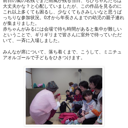
前日の嵐の名残でまだ雨風が残る当日、ちびちゃんたちは
大丈夫かな？と心配していましたが、この作品を見るのに
これ以上多くても困るし、少なくてもさみしいなと思うば
っちりな参加状況。0才から年長さんまでの幼児の親子連れ
が集まりました。
赤ちゃんがみるには会場で待ち時間があると集中が難しい
ということで、ギリギリまで皆さんに室外で待っていただ
いて、一斉に入場しました。
みんなが席について、落ち着くまで、こうして、ミニチュ
アオルゴールで子どもをひきつけます。