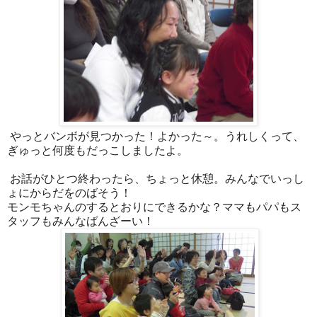
やっとバンボが見つかった！よかった～。うれしくって、
ぎゅっと何度もだっこしましたよ。
お話がひとつ終わったら、ちょっと休憩。みんなでいっし
ょにからだをのばそう！
モンモちゃんのするとおりにできるかな？ママもパパもス
タッフもみんなばんざーい！