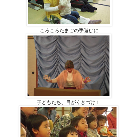
ころころたまごの手遊びに
子どもたち、目がくぎづけ！