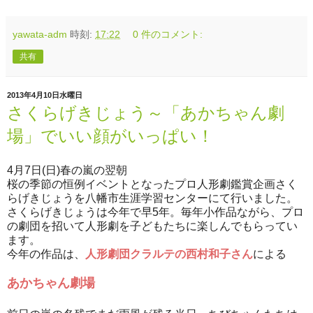
yawata-adm
時刻:
17:22
0 件のコメント:
共有
2013年4月10日水曜日
さくらげきじょう～「あかちゃん劇
場」でいい顔がいっぱい！
4月7日(日)春の嵐の翌朝
桜の季節の恒例イベントとなったプロ人形劇鑑賞企画さく
らげきじょうを八幡市生涯学習センターにて行いました。
さくらげきじょうは今年で早5年。毎年小作品ながら、プロ
の劇団を招いて人形劇を子どもたちに楽しんでもらってい
ます。
今年の作品は、
人形劇団クラルテの西村和子さん
による
あかちゃん劇場