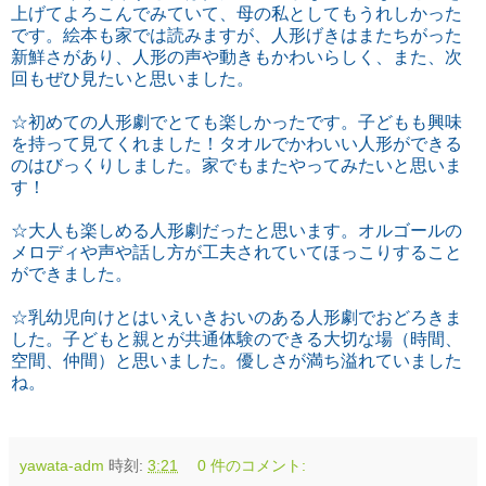
上げてよろこんでみていて、母の私としてもうれしかった
です。絵本も家では読みますが、人形げきはまたちがった
新鮮さがあり、人形の声や動きもかわいらしく、また、次
回もぜひ見たいと思いました。
☆初めての人形劇でとても楽しかったです。子どもも興味
を持って見てくれました！タオルでかわいい人形ができる
のはびっくりしました。家でもまたやってみたいと思いま
す！
☆大人も楽しめる人形劇だったと思います。オルゴールの
メロディや声や話し方が工夫されていてほっこりすること
ができました。
☆乳幼児向けとはいえいきおいのある人形劇でおどろきま
した。子どもと親とが共通体験のできる大切な場（時間、
空間、仲間）と思いました。優しさが満ち溢れていました
ね。
yawata-adm
時刻:
3:21
0 件のコメント: