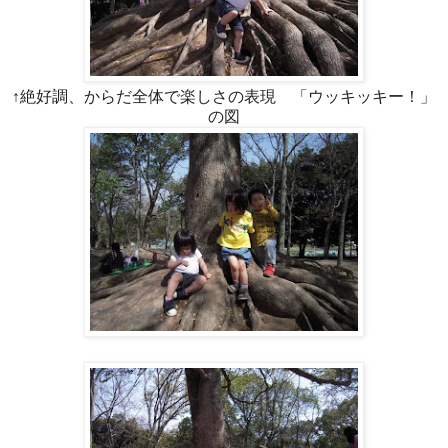
↑絶好調、からだ全体で楽しさの表現 「ウッキッキー！」
の図