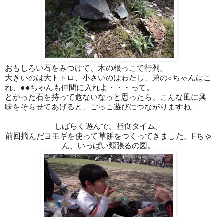
おもしろい石をみつけて、木の根っこで行列。
大きいのは大トトロ、小さいのはわたし、弟の○ちゃんはこ
れ、●●ちゃんも仲間に入れよ・・・って。
とがった石を持って危ないなっと思ったら、こんな風に興
味をそらせてあげると、ごっこ遊びにつながりますね。
しばらく遊んで、昼食タイム。
前回摘んだヨモギを使って草餅をつくってきました。Fちゃ
ん、いっぱい頬張るの図。