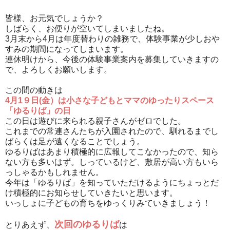
皆様、お元気でしょうか？
しばらく、お便りが空いてしまいましたね。
3月末から4月は年度替わりの雑務で、体験事業が少しおや
すみの期間になってしまいます。
連休明けから、今後の体験事業案内を募集していきますの
で、よろしくお願いします。
この間の動きは
4月1９日(金）は小さな子どもとママのゆったりスペース
「ゆるりば」の日
この日は遊びに来られる親子さんがゼロでした。
これまでの常連さんたちが入園されたので、馴れるまでし
ばらくは足が遠くなることでしょう。
ゆるりばはあまり積極的に広報してこなかったので、知ら
ない方も多いはず。しっているけど、敷居が高い方もいら
っしゃるかもしれません。
今年は「ゆるりば」を知っていただけるようにちょっとだ
け積極的にお知らせしていきたいと思います。
いっしょに子どもの育ちをゆっくりみていきましょう！
次回のゆるりば
とりあえず、
は