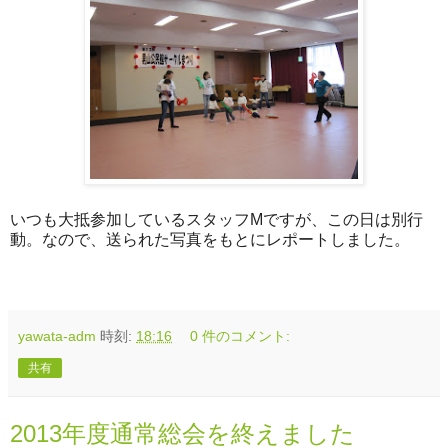
いつも大抵参加しているスタッフMですが、この日は別行
動。なので、送られた写真をもとにレポートしました。
yawata-adm
時刻:
18:16
0 件のコメント:
共有
2013年度通常総会を終えました