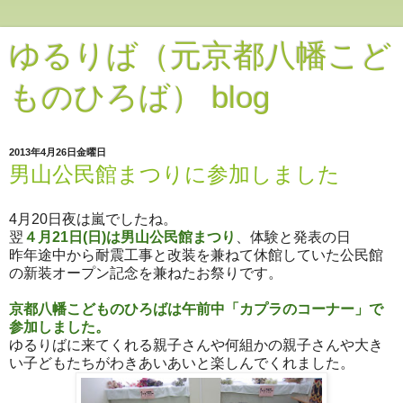
ゆるりば（元京都八幡こど
ものひろば） blog
2013年4月26日金曜日
男山公民館まつりに参加しました
4月20日夜は嵐でしたね。
翌
４月21日(日)は男山公民館まつり
、体験と発表の日
昨年途中から耐震工事と改装を兼ねて休館していた公民館
の新装オープン記念を兼ねたお祭りです。
京都八幡こどものひろばは午前中
「カプラのコーナー」で
参加しました。
ゆるりばに来てくれる親子さんや何組かの親子さんや大き
い子どもたちがわきあいあいと楽しんでくれました。