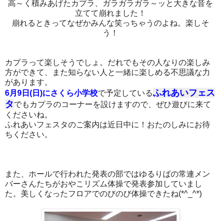
高～く積みあげたカプラ、ガラガラガラ～ッと大きな音を
立てて崩れました！
崩れるときってなぜかみんな笑っちゃうのよね。楽しそ
う！
カプラって楽しそうでしょ。だれでもその人なりの楽しみ
方ができて、また知らない人と一緒に楽しめる不思議な力
があります。
ふれあいフェス
6月9日(日)にさくら小学校
で予定している
タ
でもカプラのコーナーを設けますので、ぜひ遊びに来て
くださいね。
ふれあいフェスタのご案内は近日中に！おたのしみにお待
ちください。
また、ホールで行われた発表の部ではゆるりばの常連メン
バーさんたちがおやこリズム体操で発表参加していまし
た。美しくなったフロアでのびのび体操できたね(*^_^*)