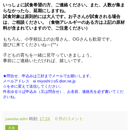
いっしょに試食希望の方、ご連絡ください。また、人数が集ま
らなかったら、延期にしますね。
試食対象は原則的には大人です。お子さんが試食される場合
は、ご相談ください。
（食物アレルギーのある方は上記の原材
料が含まれていますので、ご注意ください）
もちろん、小学校以上のお母さん、OGさんも歓迎です。
遊びに来てくださいね～
(^^
♪
子どもの育ちを一緒に見守っていきましょう。
事前にご連絡いただければ、嬉しいです。
★問合せ、申込みは三好までメールでお願いします。
メールアドレス ei.miyoshi☆s5.dion.ne.jp
☆を＠に変えて送信してください。
件名ゆるりば申込み（又は問合せ）、お名前、連絡先を必ず書いてくだ
さいね。
yawata-adm
時刻:
17:24
0 件のコメント:
共有