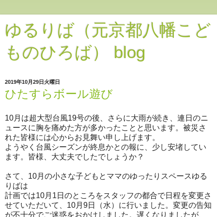
ゆるりば（元京都八幡こど
ものひろば） blog
2019年10月29日火曜日
ひたすらボール遊び
10月は超大型台風19号の後、さらに大雨が続き、連日のニ
ュースに胸を痛めた方が多かったことと思います。被災さ
れた皆様には心からお見舞い申し上げます。
ようやく台風シーズンが終息かとの報に、少し安堵してい
ます。皆様、大丈夫でしたでしょうか？
さて、10月の小さな子どもとママのゆったりスペースゆる
りばは
計画では10月1日のところをスタッフの都合で日程を変更さ
せていただいて、10月9日（水）に行いました。変更の告知
が不十分でご迷惑をおかけしました。遅くなりましたが、