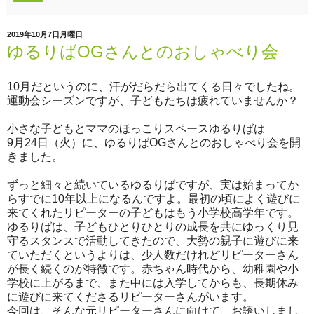
2019年10月7日月曜日
ゆるりばOGさんとのおしゃべり会
10月だというのに、汗がだらだら出てくる日々でしたね。
運動会シーズンですが、子どもたちは疲れていませんか？
小さな子どもとママのほっこりスペースゆるりばは
9月24日（火）に、ゆるりばOGさんとのおしゃべり会を開
きました。
ずっと細々と続いているゆるりばですが、実は始まってか
らすでに10年以上になるんですよ。最初の頃によく遊びに
来てくれたリピーターの子どもはもう小学校高学年です。
ゆるりばは、子どもひとりひとりの成長を共にゆっくり見
守るスタンスで活動してきたので、大勢の親子に遊びに来
ていただくというよりは、少人数だけれどリピーターさん
が長く続くのが特徴です。赤ちゃん時代から、幼稚園や小
学校に上がるまで、また中には入学してからも、長期休み
に遊びに来てくださるリピーターさんがいます。
今回は、そんな元リピーターさんに向けて、お誘いしまし