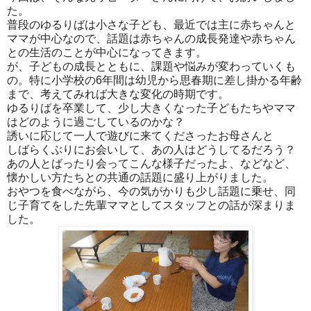
た。
普段のゆるりばは小さな子ども、最近では主に赤ちゃんと
ママが中心なので、話題は赤ちゃんの成長発達や赤ちゃん
との生活のことが中心になってきます。
が、子どもの成長とともに、課題や悩みが変わっていくも
の。特に小学校の6年間は幼児から思春期に差し掛かる年齢
まで、考えてみれば大きな変化の時期です。
ゆるりばを卒業して、少し大きくなった子どもたちやママ
はどのように過ごしているのかな？
誘いに応じて一人で遊びに来てくださったお母さんと
しばらくぶりにお会いして、あの人はどうしてるだろう？
あの人とばったり会ってこんな様子だったよ、などなど、
懐かしい方たちとの共通の話題に盛り上がりました。
おやつを食べながら、今の気がかりも少し話題に乗せ、同
じ子育てをした先輩ママとしてスタッフとの話が深まりま
した。