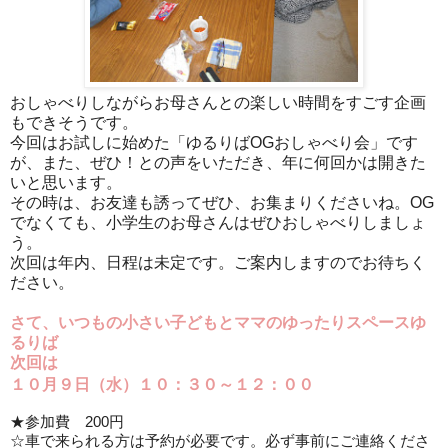
おしゃべりしながらお母さんとの楽しい時間をすごす企画
もできそうです。
今回はお試しに始めた「ゆるりばOGおしゃべり会」です
が、また、ぜひ！との声をいただき、年に何回かは開きた
いと思います。
その時は、お友達も誘ってぜひ、お集まりくださいね。OG
でなくても、小学生のお母さんはぜひおしゃべりしましょ
う。
次回は年内、日程は未定です。ご案内しますのでお待ちく
ださい。
さて、いつもの小さい子どもとママのゆったりスペースゆ
るりば
次回は
１０月９日（水）
１０：３０～１２：００
★参加費
200
円
☆車で来られる方は予約が必要です。必ず事前にご連絡くださ