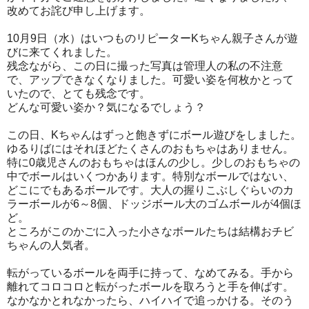
改めてお詫び申し上げます。
10月9日（水）はいつものリピーターKちゃん親子さんが遊
びに来てくれました。
残念ながら、この日に撮った写真は管理人の私の不注意
で、アップできなくなりました。可愛い姿を何枚かとって
いたので、とても残念です。
どんな可愛い姿か？気になるでしょう？
この日、Kちゃんはずっと飽きずにボール遊びをしました。
ゆるりばにはそれほどたくさんのおもちゃはありません。
特に0歳児さんのおもちゃはほんの少し。少しのおもちゃの
中でボールはいくつかあります。特別なボールではない、
どこにでもあるボールです。大人の握りこぶしぐらいのカ
ラーボールが6～8個、ドッジボール大のゴムボールが4個ほ
ど。
ところがこのかごに入った小さなボールたちは結構おチビ
ちゃんの人気者。
転がっているボールを両手に持って、なめてみる。手から
離れてコロコロと転がったボールを取ろうと手を伸ばす。
なかなかとれなかったら、ハイハイで追っかける。そのう