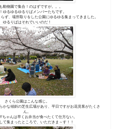
も動物園で集合！のはずですが。。。
！ゆるゆるゆるりばメンバーたちです。
まらず、場所取りをした公園にゆるゆる集まってきました。
ゆるりばはそれでいいのだ！
さくら公園はこんな感じ。
らかな傾斜の芝生広場があり、平日ですがお花見客がたくさ
ん。
Yちゃんは早くお弁当が食べたくて仕方ない。
して集まったところで、いただきま～す！！