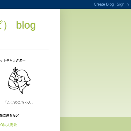
blog
ットキャラクター
「たけのこちゃん」
設立趣旨など
PO法人定款