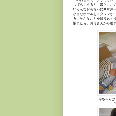
しばらくすると、ほら、こ
いろんなおもちゃに興味津
小さなボールをスタッフが
る。そんなことを繰り返す
慣れたら、お母さんから離
赤ちゃんは