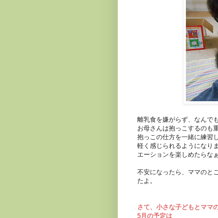
離乳食を嫌がらず、なんで
お母さんは抱っこするのも
抱っこの仕方を一緒に練習
軽く感じられるようになり
エーションを楽しめたらな
不安になったら、ママのと
たよ。
さて、小さな子どもとママ
5月の予定は