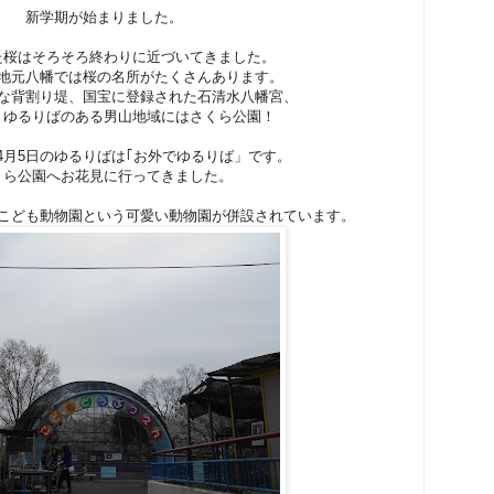
新学期が始まりました。
た桜はそろそろ終わりに近づいてきました。
地元八幡では桜の名所がたくさんあります。
な背割り堤、国宝に登録された石清水八幡宮、
、ゆるりばのある男山地域にはさくら公園！
4月5日のゆるりばは｢お外でゆるりば」です。
くら公園へお花見に行ってきました。
こども動物園という可愛い動物園が併設されています。