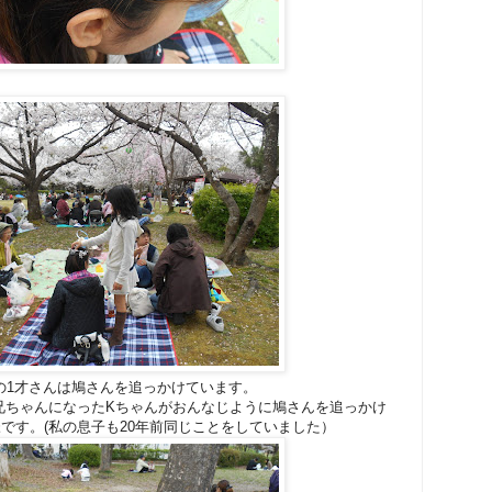
の1才さんは鳩さんを追っかけています。
兄ちゃんになったKちゃんがおんなじように鳩さんを追っかけ
です。(私の息子も20年前同じことをしていました）