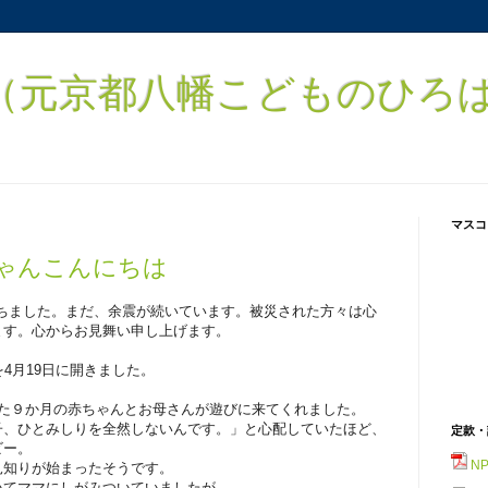
元京都八幡こどものひろば） 
マスコ
ゃんこんにちは
たちました。まだ、余震が続いています。被災された方々は心
ます。心からお見舞い申し上げます。
4月19日に開きました。
れた９か月の赤ちゃんとお母さんが遊びに来てくれました。
子、ひとみしりを全然しないんです。」と心配していたほど、
定款・
ビー。
N
見知りが始まったそうです。
いてママにしがみついていましたが、