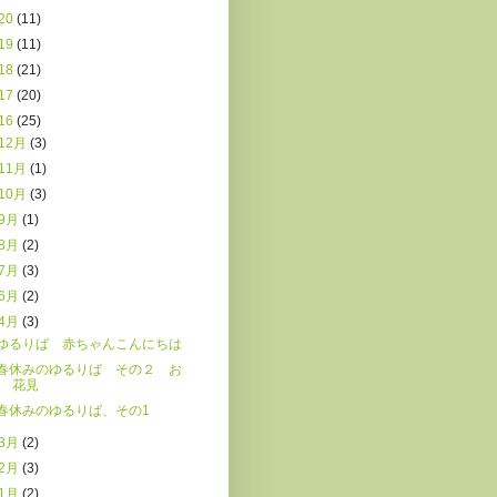
20
(11)
19
(11)
18
(21)
17
(20)
16
(25)
12月
(3)
11月
(1)
10月
(3)
9月
(1)
8月
(2)
7月
(3)
6月
(2)
4月
(3)
ゆるりば 赤ちゃんこんにちは
春休みのゆるりば その２ お
花見
春休みのゆるりば、その1
3月
(2)
2月
(3)
1月
(2)