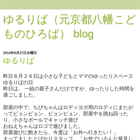
ゆるりば（元京都八幡こど
ものひろば） blog
2014年8月27日水曜日
ゆるりば
昨日８月２６日は小さな子どもとママのゆったりスペース
ゆるりばの日
昨日は、 一組の親子さんだけですが、ゆったりした時間を
過ごしました。
部屋の中で、ちびちゃんはロディヨガ用のロディにまたが
ってピョンピョン、ピョンピョン、部屋中を跳ね回った
り、小さなボールでキャッチ遊び
おねえちゃんはロゴで遊びました。
部屋遊びに飽きたら、今度は「お外へ行きたい！」
まってましたとばかりスタッフ。「お外でいろんな発見し