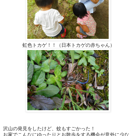
虹色トカゲ！！（日本トカゲの赤ちゃん）
沢山の発見をしたけど、蚊もすごかった！
お家でこんなにゆったりとお散歩をする機会が意外に少な