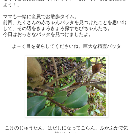
よう！」
ママも一緒に全員でお散歩タイム。
前回、たくさんの赤ちゃんバッタを見つけたことを思い出
して、その辺をきょろきょろ探すちびちゃんたち。
今日はおっきなバッタを見つけましたよ。
よ～く目を凝らしてくださいね。巨大な精霊バッタ
こけのじゅうたん、はだしになってごらん、ふかふかで気