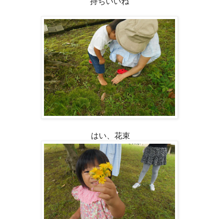
持ちいいね
はい、花束