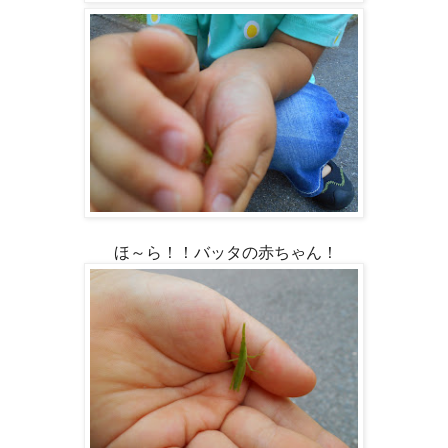
ほ～ら！！バッタの赤ちゃん！