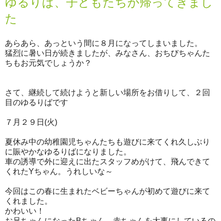
ゆるりば、子どもたちが帰ってきまし
た
あらあら、あっという間に８月になってしまいました。
猛烈に暑い日が続きましたが、みなさん、おちびちゃんた
ちもお元気でしょうか？
さて、継続して続けようと新しい場所をお借りして、２回
目のゆるりばです
７月２９日(火)
夏休み中の幼稚園児ちゃんたちも遊びに来てくれ久しぶり
に賑やかなゆるりばになりました。
車の誘導で外に迎えに出たスタッフめがけて、飛んできて
くれたYちゃん。うれしいな～
今回はこの春に生まれたベビーちゃんが初めて遊びに来て
くれました。
かわいい！
お兄ちゃんになったBちゃん、赤ちゃんを大事にしているの