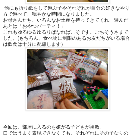
他にも折り紙をして遊ぶ子やそれぞれが自分の好きなやり
方で遊べて、穏やかな時間になりました。
お母さんたち、いろんなお土産を持ってきてくれ、遊んだ
あとは「おやつパーティ！」
これもゆるゆるゆるりばなればこそです。ごちそうさまで
した。(もちろん、食べ物に制限のあるお友だちがいる場合
は飲食は十分に配慮します）
今回は、部屋に入るのを嫌がる子どもが複数。
口ではうまく表現できなくても、それぞれにその子なりの