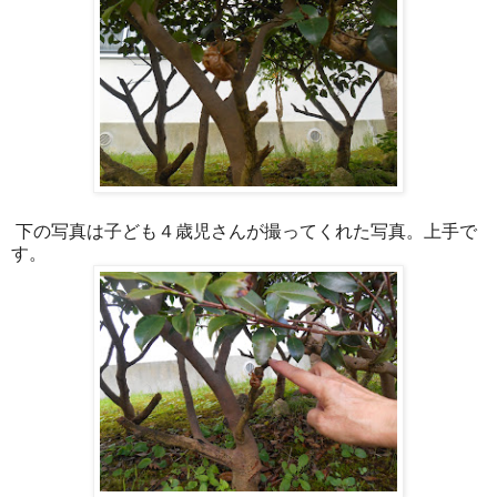
下の写真は子ども４歳児さんが撮ってくれた写真。上手で
す。