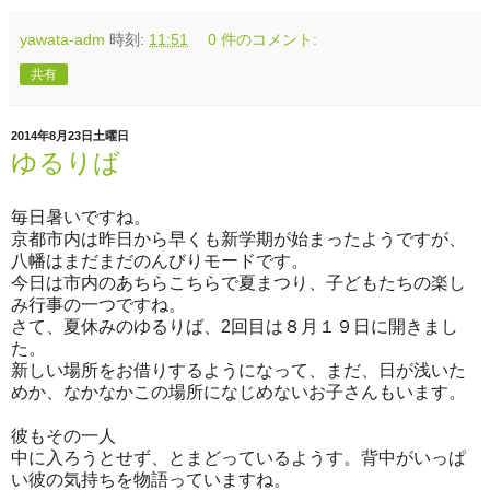
yawata-adm
時刻:
11:51
0 件のコメント:
共有
2014年8月23日土曜日
ゆるりば
毎日暑いですね。
京都市内は昨日から早くも新学期が始まったようですが、
八幡はまだまだのんびりモードです。
今日は市内のあちらこちらで夏まつり、子どもたちの楽し
み行事の一つですね。
さて、夏休みのゆるりば、2回目は８月１９日に開きまし
た。
新しい場所をお借りするようになって、まだ、日が浅いた
めか、なかなかこの場所になじめないお子さんもいます。
彼もその一人
中に入ろうとせず、とまどっているようす。背中がいっぱ
い彼の気持ちを物語っていますね。