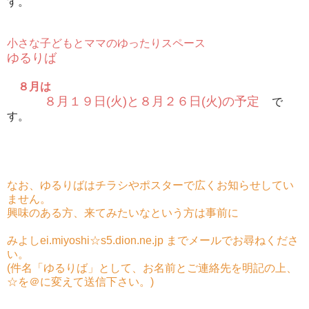
す。
小さな子どもとママのゆったりスペース
ゆるりば
８月は
８月１９日(火)と８月２６日(火)の予定
で
す。
なお、ゆるりばはチラシやポスターで広くお知らせしてい
ません。
興味のある方、来てみたいなという方は事前に
みよしei.miyoshi☆s5.dion.ne.jp までメールでお尋ねくださ
い。
(件名「ゆるりば」として、お名前とご連絡先を明記の上、
☆を＠に変えて送信下さい。)