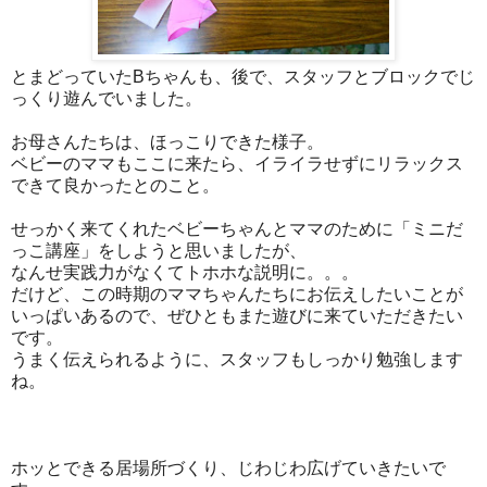
とまどっていたBちゃんも、後で、スタッフとブロックでじ
っくり遊んでいました。
お母さんたちは、ほっこりできた様子。
ベビーのママもここに来たら、イライラせずにリラックス
できて良かったとのこと。
せっかく来てくれたベビーちゃんとママのために「ミニだ
っこ講座」をしようと思いましたが、
なんせ実践力がなくてトホホな説明に。。。
だけど、この時期のママちゃんたちにお伝えしたいことが
いっぱいあるので、ぜひともまた遊びに来ていただきたい
です。
うまく伝えられるように、スタッフもしっかり勉強します
ね。
ホッとできる居場所づくり、じわじわ広げていきたいで