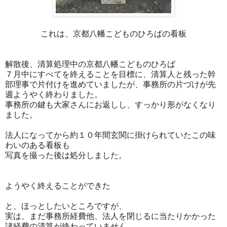
これは、京都八幡こどものひろばの看板
解散後、清算処理中の京都八幡こどものひろば
７月中にすべてを終えることを目標に、清算人と残った幹
部理事で片付けを進めていましたが、事務所の片づけが先
週ようやく終わりました。
事務所の鍵も大家さんにお返しし、すっかり形がなくなり
ました。
法人になってから約１０年間玄関に掛けられていたこの味
わいのある看板も
写真を撮った後は処分しました。
ようやく終えることができた
と、ほっとしたいところですが、
実は、まだ事務所経費他、法人を閉じるに当たりかかった
諸経費の清算が終わっていません。