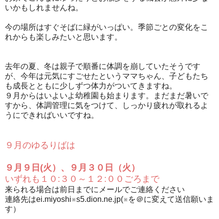
いかもしれませんね。
今の場所はすぐそばに緑がいっぱい。季節ごとの変化をこ
れからも楽しみたいと思います。
去年の夏、冬は親子で順番に体調を崩していたそうです
が、今年は元気にすごせたというママちゃん、子どもたち
も成長とともに少しずつ体力がついてきますね。
９月からはいよいよ幼稚園も始まります。まだまだ暑いで
すから、体調管理に気をつけて、しっかり疲れが取れるよ
うにできればいいですね。
９月のゆるりばは
９月９日(火）、９月３０日（火）
いずれも１０:３０～１２:００ごろまで
来られる場合は前日までにメールでご連絡ください
連絡先はei.miyoshi※s5.dion.ne.jp(※を＠に変えて送信願いま
す）