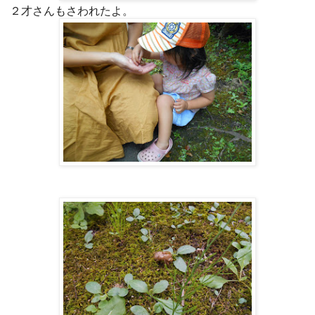
２才さんもさわれたよ。