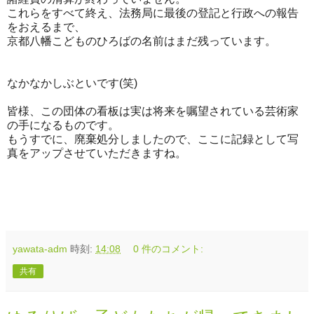
これらをすべて終え、法務局に最後の登記と行政への報告
をおえるまで、
京都八幡こどものひろばの名前はまだ残っています。
なかなかしぶといです(笑)
皆様、この団体の看板は実は将来を嘱望されている芸術家
の手になるものです。
もうすでに、廃棄処分しましたので、ここに記録として写
真をアップさせていただきますね。
yawata-adm
時刻:
14:08
0 件のコメント:
共有