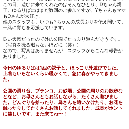
この日、遊びに来てくれたのはそんなひとり、Dちゃん親
子。ゆるりばにはまだ数回のご参加ですが、Yちゃんもママ
もDさんが大好き。
他のスタッフも、いつもYちゃんの成長ぶりを伝え聞いて、
一緒に育ちを応援しています。
良い天気だったので外の公園でたっぷり遊んだそうです。
（写真を撮る暇もないほどに（笑））
なので、写真はありませんが、スタッフからこんな報告が
ありました。
今日のゆるりばは
1
組の親子と、ほっこり外遊びでした。
上着もいらないくらい暖かくて、急に春がやってきまし
た。
公園の滑り台、ブランコ、お砂場、公園の周りのお散歩な
どなど、お母さんともお話しながら、たくさん遊びまし
た。どんぐりを拾ったり、鳥さんを追いかけたり、お花を
触ったりしてたくさんお話してくれました。成長がホント
に嬉しいです。また来てね〜！