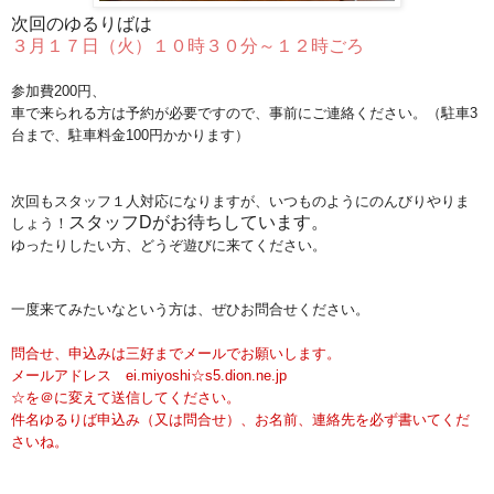
次回のゆるりばは
３月１７日（火）１０時３０分～１２時ごろ
参加費200円、
車で来られる方は予約が必要ですので、事前にご連絡ください。（駐車3
台まで、駐車料金100円かかります）
次回もスタッフ１人対応になりますが、いつものようにのんびりやりま
スタッフDがお待ちしています。
しょう！
ゆったりしたい方、どうぞ遊びに来てください。
一度来てみたいなという方は、ぜひお問合せください。
問合せ、申込みは三好までメールでお願いします。
メールアドレス ei.miyoshi☆s5.dion.ne.jp
☆を＠に変えて送信してください。
件名ゆるりば申込み（又は問合せ）、お名前、連絡先を必ず書いてくだ
さいね。