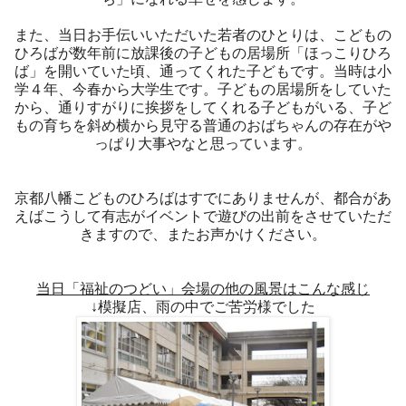
また、当日お手伝いいただいた若者のひとりは、こどもの
ひろばが数年前に放課後の子どもの居場所「ほっこりひろ
ば」を開いていた頃、通ってくれた子どもです。当時は小
学４年、今春から大学生です。子どもの居場所をしていた
から、通りすがりに挨拶をしてくれる子どもがいる、子ど
もの育ちを斜め横から見守る普通のおばちゃんの存在がや
っぱり大事やなと思っています。
京都八幡こどものひろばはすでにありませんが、都合があ
えばこうして有志がイベントで遊びの出前をさせていただ
きますので、またお声かけください。
当日「福祉のつどい」会場の他の風景はこんな感じ
↓模擬店、雨の中でご苦労様でした