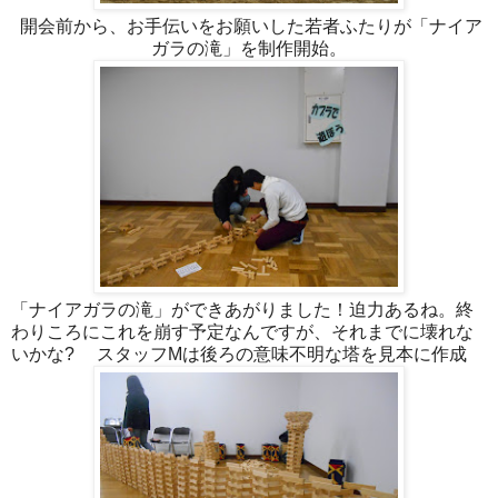
開会前から、お手伝いをお願いした若者ふたりが「ナイア
ガラの滝」を制作開始。
「ナイアガラの滝」ができあがりました！迫力あるね。終
わりころにこれを崩す予定なんですが、それまでに壊れな
いかな? スタッフMは後ろの意味不明な塔を見本に作成