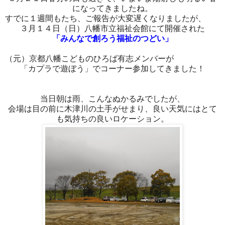
になってきましたね。
すでに１週間もたち、ご報告が大変遅くなりましたが、
３月１４日（日）八幡市立福祉会館にて開催された
「みんなで創ろう福祉のつどい」
（元）京都八幡こどものひろば有志メンバーが
「カプラで遊ぼう」でコーナー参加してきました！
当日朝は雨、こんなぬかるみでしたが、
会場は目の前に木津川の土手がせまり、良い天気にはとて
も気持ちの良いロケーション。