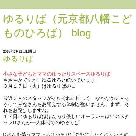
ゆるりば（元京都八幡こど
ものひろば） blog
2015年3月22日日曜日
ゆるりば
小さな子どもとママのゆったりスペースゆるりば
ささやかですが、ゆるゆると続いています。
３月１７日（火）はゆるりばの日
最近３人のスタッフがそれぞれに忙しく、なかなか３人そ
ろってみなさんをお迎えする体制が整いません。まず、そ
れをお詫びしますね。
１７日のゆるりばはほんわり優しいオーラいっぱいのスタ
ッフDさんが一人体制でのゆるりば
Dさんを慕うママたちはゆるりばの外にもたくさんいます。