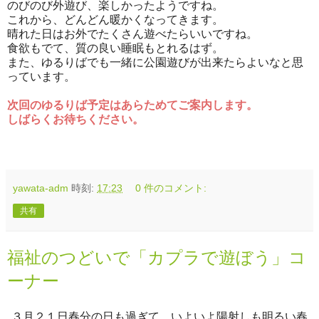
のびのび外遊び、楽しかったようですね。
これから、どんどん暖かくなってきます。
晴れた日はお外でたくさん遊べたらいいですね。
食欲もでて、質の良い睡眠もとれるはず。
また、ゆるりばでも一緒に公園遊びが出来たらよいなと思
っています。
次回のゆるりば予定はあらためてご案内します。
しばらくお待ちください。
yawata-adm
時刻:
17:23
0 件のコメント:
共有
福祉のつどいで「カプラで遊ぼう」コ
ーナー
３月２１日春分の日も過ぎて、いよいよ陽射しも明るい春