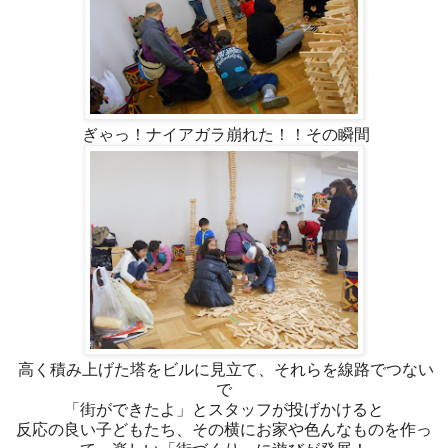
ぎゃっ！ナイアガラ崩れた！！その瞬間
高く積み上げた塔をビルに見立て、それらを線路でつない
で
「街ができたよ」とスタッフが投げかけると
反応の良い子どもたち、その横にお家や色んなものを作っ