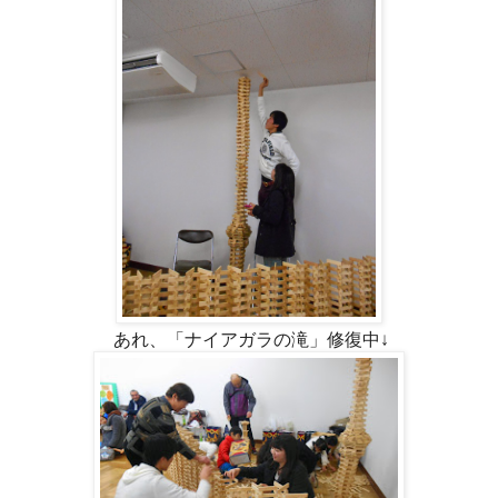
あれ、「ナイアガラの滝」修復中↓