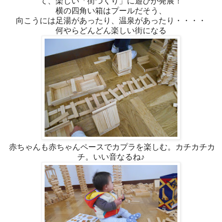
て、楽しい「街づくり」に遊びが発展！
横の四角い箱はプールだそう、
向こうには足湯があったり、温泉があったり・・・・
何やらどんどん楽しい街になる
赤ちゃんも赤ちゃんペースでカプラを楽しむ。カチカチカ
チ。いい音なるね♪