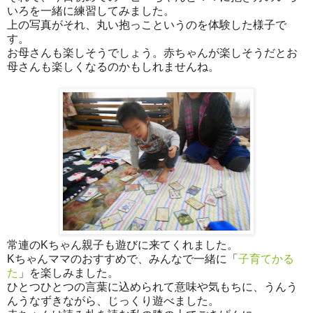
いろを一緒に練習してみました。
上の写真がそれ、丸い抱っこというのを体験した様子で
す。
お母さんも楽しそうでしょう。赤ちゃんが楽しそうだとお
母さんも楽しくなるのかもしれませんね。
常連のKちゃん親子も遊びに来てくれました。
Kちゃんママのおすすめで、みんなで一緒に「
子育てかる
た
」を楽しみました。
ひとつひとつの言葉に込められて意味や気もちに、うんう
んうなずきながら、じっくり遊べました。