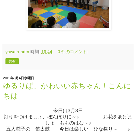
yawata-adm
時刻:
16:44
0 件のコメント:
共有
2015年3月4日水曜日
ゆるりば、かわいい赤ちゃん！こんに
ちは
今日は3月3日
灯りをつけましょ、ぼんぼりに～♪ お花をあげま
しょ もものはな～♪
五人囃子の 笛太鼓 今日は楽しい ひな祭り～ ♪