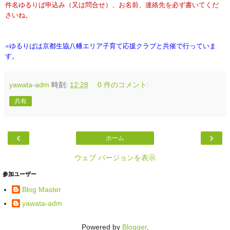
件名ゆるりば申込み（又は問合せ）、お名前、連絡先を必ず書いてくだ
さいね。
※ゆるりばは京都生協八幡エリア子育て応援クラブと共催で行っていま
す。
yawata-adm
時刻:
12:28
0 件のコメント:
共有
‹
›
ホーム
ウェブ バージョンを表示
参加ユーザー
Blog Master
yawata-adm
Powered by
Blogger
.