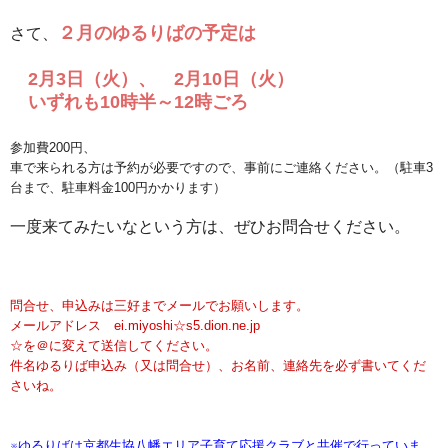
２月のゆるりばの予定は
さて、
2月3日（火）、 2月10日（火）
いずれも10時半～12時ごろ
参加費200円、
車で来られる方は予約が必要ですので、事前にご連絡ください。（駐車3
台まで、駐車料金100円かかります）
一度来てみたいなという方は、ぜひお問合せください。
問合せ、申込みは三好までメールでお願いします。
メールアドレス ei.miyoshi☆s5.dion.ne.jp
☆を＠に変えて送信してください。
件名ゆるりば申込み（又は問合せ）、お名前、連絡先を必ず書いてくだ
さいね。
※ゆるりばは京都生協八幡エリア子育て応援クラブと共催で行っていま