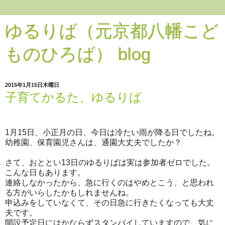
ゆるりば（元京都八幡こど
ものひろば） blog
2015年1月15日木曜日
子育てかるた、ゆるりば
1月15日、小正月の日、今日は冷たい雨が降る日でしたね。
幼稚園、保育園児さんは、通園大丈夫でしたか？
さて、おととい13日のゆるりばは実は参加者ゼロでした。
こんな日もあります。
連絡しなかったから、急に行くのはやめとこう、と思われ
る方がいらしたかもしれませんね。
申込みをしていなくて、その日急に行きたくなっても大丈
夫です。
開設予定日にはかならずスタンバイしていますので、気に