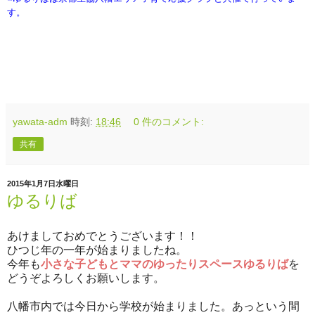
す。
yawata-adm
時刻:
18:46
0 件のコメント:
共有
2015年1月7日水曜日
ゆるりば
あけましておめでとうございます！！
ひつじ年の一年が始まりましたね。
今年も
小さな子どもとママのゆったりスペースゆるりば
を
どうぞよろしくお願いします。
八幡市内では今日から学校が始まりました。あっという間