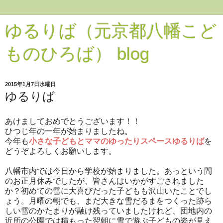
ゆるりば（元京都八幡こど
ものひろば） blog
2015年1月7日水曜日
ゆるりば
あけましておめでとうございます！！
ひつじ年の一年が始まりましたね。
今年も
小さな子どもとママのゆったりスペースゆるりば
を
どうぞよろしくお願いします。
八幡市内では今日から学校が始まりました。あっという間
のお正月休みでしたが、皆さんはいかがすごされました
か？初めての雪に大喜びだった子どもも沢山いたことでし
ょう。月曜の朝でも、まだ大きな雪だるまをつくった跡ら
しい雪のかたまりが融け残っていましたけれど、団地内の
近所の公園では積もった翌朝に雪で遊ぶ子どもの姿が見え