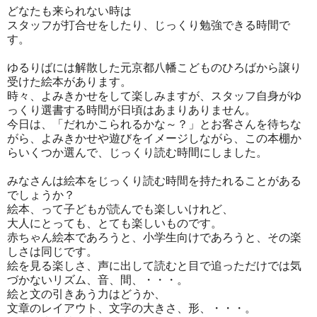
どなたも来られない時は
スタッフが打合せをしたり、じっくり勉強できる時間で
す。
ゆるりばには解散した元京都八幡こどものひろばから譲り
受けた絵本があります。
時々、よみきかせをして楽しみますが、スタッフ自身がゆ
っくり選書する時間が日頃はあまりありません。
今日は、「だれかこられるかな～？」とお客さんを待ちな
がら、よみきかせや遊びをイメージしながら、この本棚か
らいくつか選んで、じっくり読む時間にしました。
みなさんは絵本をじっくり読む時間を持たれることがある
でしょうか？
絵本、って子どもが読んでも楽しいけれど、
大人にとっても、とても楽しいものです。
赤ちゃん絵本であろうと、小学生向けであろうと、その楽
しさは同じです。
絵を見る楽しさ、声に出して読むと目で追っただけでは気
づかないリズム、音、間、・・・。
絵と文の引きあう力はどうか、
文章のレイアウト、文字の大きさ、形、・・・。