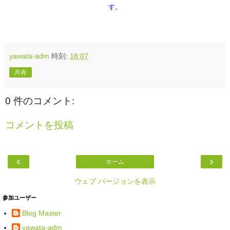
す。
yawata-adm
時刻:
18:07
共有
0 件のコメント:
コメントを投稿
‹
›
ホーム
ウェブ バージョンを表示
参加ユーザー
Blog Master
yawata-adm