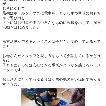
が、
じきになれて
最初はボールを、つぎに電車を、と少しずつ興味のおもち
ゃで遊び出し、
さらにはお部屋の中のいろんなものに興味を示して、探索
活動をはじめました。
探索活動ができるということは子どもが安心しているって
こと
お母さんがスタッフと親しみをもって会話しているかどう
かは
子どもにとっては安心できる場所かどうかを感じるバロメ
ーターです。
お母さんにとってもゆるりばが居心地の良い場所でありま
すように。