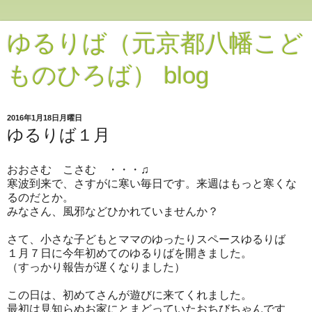
ゆるりば（元京都八幡こど
ものひろば） blog
2016年1月18日月曜日
ゆるりば１月
おおさむ こさむ ・・・♫
寒波到来で、さすがに寒い毎日です。来週はもっと寒くな
るのだとか。
みなさん、風邪などひかれていませんか？
さて、小さな子どもとママのゆったりスペースゆるりば
１月７日に今年初めてのゆるりばを開きました。
（すっかり報告が遅くなりました）
この日は、初めてさんが遊びに来てくれました。
最初は見知らぬお家にとまどっていたおちびちゃんです