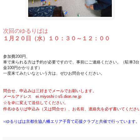
次回のゆるりばは
１月２０日（水）１０：３０～１２：００
参加費200円、
車で来られる方は予約が必要ですので、事前にご連絡ください。（駐車3台
金100円かかります）
一度来てみたいなという方は、ぜひお問合せください。
問合せ、申込みは三好までメールでお願いします。
メールアドレス ei.miyoshi☆s5.dion.ne.jp
☆を＠に変えて送信してください。
件名ゆるりば申込み（又は問合せ）、お名前、連絡先を必ず書いてくださ
※ゆるりばは京都生協八幡エリア子育て応援クラブと共催で行っています。