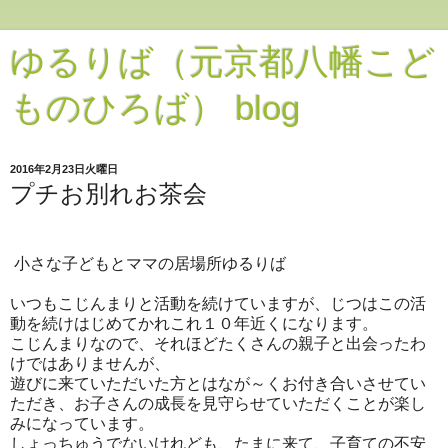
ゆるりば（元京都八幡こど
ものひろば） blog
2016年2月23日火曜日
プチお別れお茶会
小さな子どもとママの居場所ゆるりば
いつもこじんまりと活動を続けていますが、じつはこの活
動を続けはじめてかれこれ１０年近くになります。
こじんまりなので、それほどたくさんの親子と出会ったわ
けではありませんが、
遊びに来ていただいた方とはなが～くお付き合いさせてい
ただき、お子さんの成長を見守らせていただくことが楽し
みになっています。
しょっちゅうでないけれども、たまに来て、子育ての不安