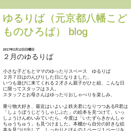
ゆるりば（元京都八幡こど
ものひろば） blog
2017年2月12日日曜日
２月のゆるりば
小さな子どもとママのゆったりスペース ゆるりば
２月７日はのんびりした日になりました。
いつも遊びに来てくれる２才さん親子がひと組、こんな日
に限ってスタッフは３人。
スタッフとお母さんはゆったりおしゃべりを楽しみ、
乗り物大好き、最近はいよいよ鉄夫君になりつつあるR君は
「しょうぼうじどうしゃじぷた」の絵本を見つけて、いっ
しょうけんめいみていたら、今度は「いたずらきかんしゃ
ちゅうちゅう」も見つけました。本棚から自分の好きな絵
本を見つけ出して、しっかりとほんの１ページ１ページを