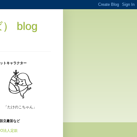
blog
ットキャラクター
「たけのこちゃん」
設立趣旨など
PO法人定款