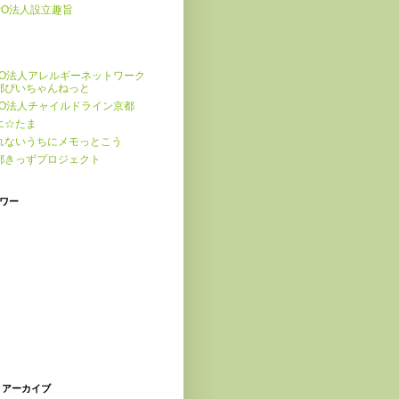
PO法人設立趣旨
PO法人アレルギーネットワーク
都ぴいちゃんねっと
PO法人チャイルドライン京都
エ☆たま
れないうちにメモっとこう
都きっずプロジェクト
ワー
 アーカイブ