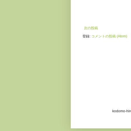
次の投稿
登録:
コメントの投稿 (Atom)
kodomo-h