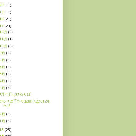
20
(11)
19
(11)
18
(21)
17
(20)
12月
(2)
11月
(1)
10月
(3)
9月
(1)
8月
(5)
6月
(1)
5月
(1)
4月
(1)
3月
(2)
3月29日はゆるりば
ゆるりば手作り企画中止のお知
らせ
2月
(1)
1月
(2)
16
(25)