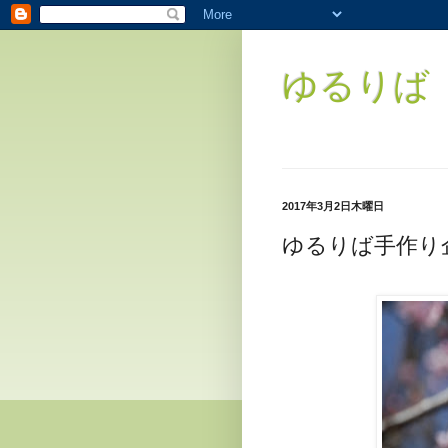
ゆるりば（
2017年3月2日木曜日
ゆるりば手作り