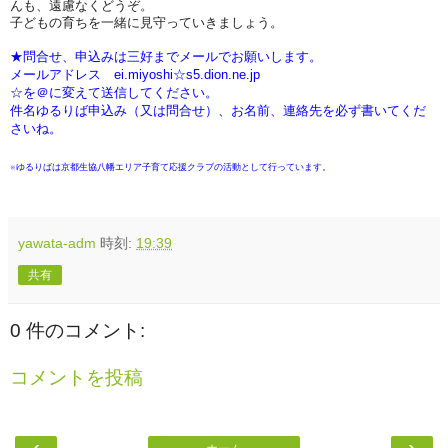
んも、遠慮なくどうぞ。
子どもの育ちを一緒に見守っていきましょう。
★問合せ、申込みは三好までメールでお願いします。
メールアドレス ei.miyoshi☆s5.dion.ne.jp
☆を＠に変えて送信してください。
件名ゆるりば申込み（又は問合せ）、お名前、連絡先を必ず書いてくだ
さいね。
※ゆるりばは京都生協八幡エリア子育て応援クラブの活動として行っています。
yawata-adm
時刻:
19:39
共有
0 件のコメント:
コメントを投稿
‹
›