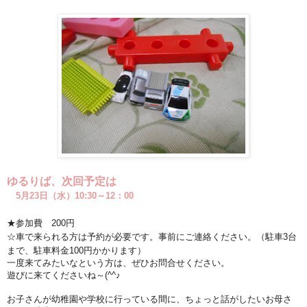
ゆるりば、次回予定は
5月23日（水）10:30～12：00
★参加費 200円
☆車で来られる方は予約が必要です。事前にご連絡ください。（駐車3台
まで、駐車料金100円かかります）
一度来てみたいなという方は、ぜひお問合せください。
遊びに来てくださいね～(^^♪
お子さんが幼稚園や学校に行っている間に、ちょっと話がしたいお母さ