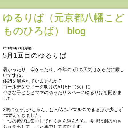
ゆるりば（元京都八幡こど
ものひろば） blog
2018年5月21日月曜日
5月1回目のゆるりば
暑かったり、寒かったり、今年の5月の天気はからだに厳し
いですね。
体調を崩されていませんか？
ゴールデンウィーク明けの5月8日（火）に
小さな子どもとママのゆったりスペースゆるりばを開きま
した。
2歳になったSちゃん、はめ込みパズルのできる形が少しず
つ増えてきました。
一つの遊びに集中してたくさん遊んだら、今度は別のおも
ちゃを出して、また集中して遊びます。