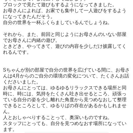
ブロックで見たて遊びもするようになってきました。
お母さんによれば、お家でも集中して一人遊びをするよう
になってきたんだそう。
自分の世界を一杯ふくらましているんでしょうね。
それから、また、前回と同じようにお母さんのいない部屋
でお母さんに内緒の遊び。
ときどき、やってきて、遊びの内容を少しだけ披露してく
れるんです。
Sちゃんが別の部屋で自分の世界を広げている間に、お母さ
んは4月からのご自分の環境の変化について、たくさんお話
くださいました。
お母さんにとっては、ゆるゆるリラックスできる場所と同
時に、時には、気持をたくさん吐き出せるところ、頑張っ
ている自分の姿を少し離れた角度から見つめなおして整理
できるところとして、ゆるりばの存在があるかもしれませ
ん。
人とおしゃべりすることって、奥深いものですね。
スタッフにとっても、自分を見つめなおす場所になってい
ます。