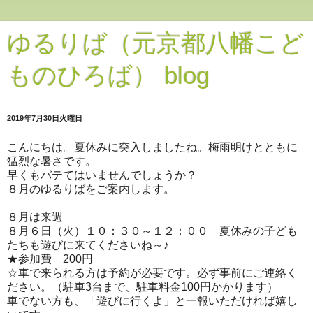
ゆるりば（元京都八幡こど
ものひろば） blog
2019年7月30日火曜日
こんにちは。夏休みに突入しましたね。梅雨明けとともに
猛烈な暑さです。
早くもバテてはいませんでしょうか？
８月のゆるりばをご案内します。
８月は来週
８月６日（火）１０：３０～１２：００ 夏休みの子ども
たちも遊びに来てくださいね～♪
★参加費 200円
☆車で来られる方は予約が必要です。必ず事前にご連絡く
ださい。（駐車3台まで、駐車料金100円かかります）
車でない方も、「遊びに行くよ」と一報いただければ嬉し