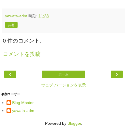
yawata-adm
時刻:
11:38
共有
0 件のコメント:
コメントを投稿
‹
›
ホーム
ウェブ バージョンを表示
参加ユーザー
Blog Master
yawata-adm
Powered by
Blogger
.