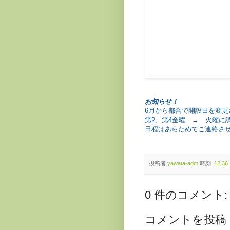
お知らせ！
6月から都合で開設日を変更
第2、第4金曜 → 火曜に
日程はあらためてご連絡さ
投稿者
yawata-adm
時刻:
12:36
0 件のコメント:
コメントを投稿