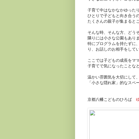
子育て中はなかなかゆった
ひとりで子どもと向き合う
たくさんの親子が集まると
そんな時、そんな方、どう
隣りには小さな公園もあり
特にプログラムを持たずに
り、お話しのお相手をして
ここでは子どもの成長をマ
子育てで気になったことな
温かい雰囲気を大切にして
「小さな隠れ家」的なスペ
京都八幡こどものひろば