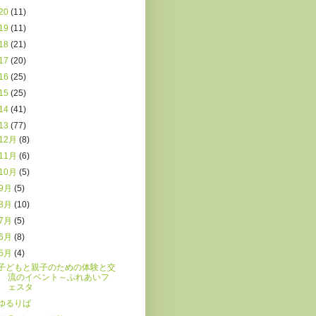
20
(11)
19
(11)
18
(21)
17
(20)
16
(25)
15
(25)
14
(41)
13
(77)
12月
(8)
11月
(6)
10月
(5)
9月
(5)
8月
(10)
7月
(5)
6月
(8)
5月
(4)
子どもと親子のための体験と交
流のイベント～ふれあいフ
ェスタ
ゆるりば