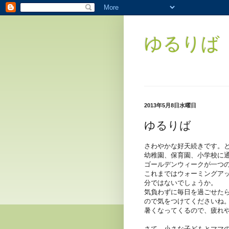
ゆるりば（
2013年5月8日水曜日
ゆるりば
さわやかな好天続きです。
幼稚園、保育園、小学校に
ゴールデンウィークが一つ
これまではウォーミングア
分ではないでしょうか。
気負わずに毎日を過ごせた
ので気をつけてくださいね
暑くなってくるので、疲れ
さて、小さな子どもとママ