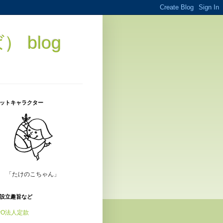
blog
ットキャラクター
「たけのこちゃん」
設立趣旨など
PO法人定款