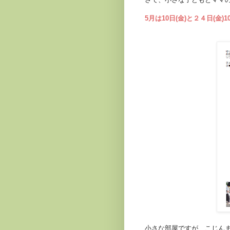
5月は10日(金)と２４日(金)
小さな部屋ですが、こじん