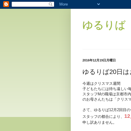
ゆるりば（
2016年12月19日月曜日
ゆるりば20日
今週はクリスマス週間
子どもたちには待ち遠しい
スタッフMの職場は京都市
のお母さんたちは「クリス
さて、ゆるりば12月2回目
1
スタッフの都合により、
申し訳ありません。