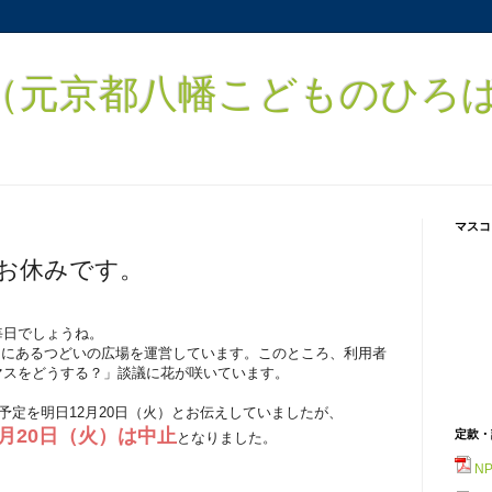
元京都八幡こどものひろば） 
マスコ
はお休みです。
毎日でしょうね。
内にあるつどいの広場を運営しています。このところ、利用者
マスをどうする？」談議に花が咲いています。
の予定を明日12月20日（火）とお伝えしていましたが、
2月20日（火）は中止
定款・
となりました。
N