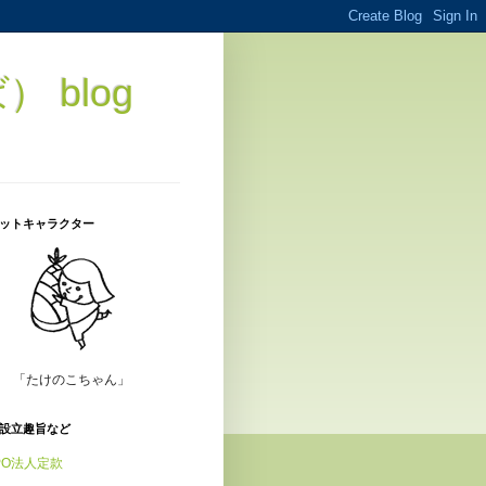
blog
ットキャラクター
「たけのこちゃん」
設立趣旨など
PO法人定款