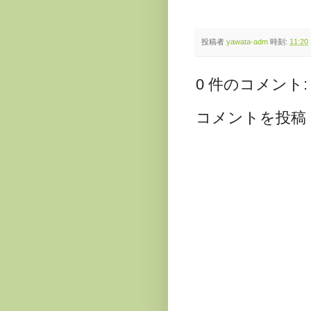
投稿者
yawata-adm
時刻:
11:20
0 件のコメント:
コメントを投稿