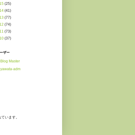
15
(25)
14
(41)
13
(77)
12
(74)
11
(73)
10
(37)
ーザー
Blog Master
yawata-adm
れています。