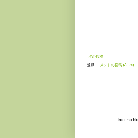
次の投稿
登録:
コメントの投稿 (Atom)
kodomo-h