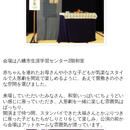
会場は八幡市生涯学習センター2階和室
赤ちゃんを連れたお母さんや小さな子どもが気楽なスタイ
ルで人形劇を間近で楽しめるように、あえて畳敷きの小さ
な空間を選びました。
来場していただいたみなさん、和室いっぱいにちょうどい
い感じに座っていただき、人形劇を一緒に楽しむ雰囲気は
ばっちり。
開演まで待つ間、スタンバイできた大福さんとかぶりつき
に座った子どもたちがしりとりをして楽しみ、公演の前か
ら会場はアットホームな雰囲気が漂っています。