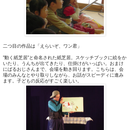
二つ目の作品は「えらいぞ、ワン君」
”動く紙芝居”と命名された紙芝居。スケッチブックに絵をか
いたり、うんちが出てきたり、仕掛けがいっぱい。おまけ
にばるおじさんまで、会場を動き回ります。こちらは、会
場のみんなとやり取りしながら、お話がスピーディに進み
ます。子どもの反応がすごく楽しい。