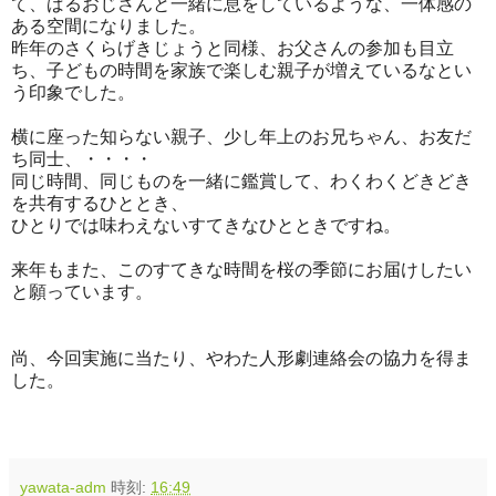
て、ばるおじさんと一緒に息をしているような、一体感の
ある空間になりました。
昨年のさくらげきじょうと同様、お父さんの参加も目立
ち、子どもの時間を家族で楽しむ親子が増えているなとい
う印象でした。
横に座った知らない親子、少し年上のお兄ちゃん、お友だ
ち同士、・・・・
同じ時間、同じものを一緒に鑑賞して、わくわくどきどき
を共有するひととき、
ひとりでは味わえないすてきなひとときですね。
来年もまた、このすてきな時間を桜の季節にお届けしたい
と願っています。
尚、今回実施に当たり、やわた人形劇連絡会の協力を得ま
した。
yawata-adm
時刻:
16:49