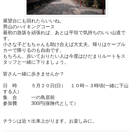
展望台にも回れたらいいね。
男山のハイキングコース
最初の急坂を頑張れば、あとは平坦で気持ちのいい山道で
す。
小さな子どもちゃんも助け合えば大丈夫。帰りはケーブル
カーで降りるのも自由です。
もちろん、歩いておりたい人は今度はひだまりルートをス
タッフと一緒に下りましょう。
皆さん一緒に歩きませんか？
日 時 ５月２０日(日） １０時～３時頃(一緒に下山
する人）
集 合 一の鳥居前
参加費 300円(保険代として）
チラシは近々出来上がります。お楽しみに。