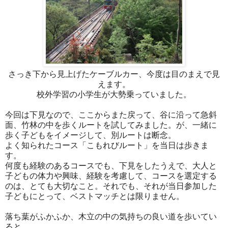
さっき下から見上げたケーブルカー、今度は目のまえで見
えます。
校外学習の小学生が大勢乗っていました。
今回は下見なので、ここからまた戻って、谷に沿って急斜
面、竹林の中を歩くルートを試してみました。が、一緒に
歩く子どもをイメージして、別ルートは断念。
よく知られたコース「こもれびルート」を当日は歩きま
す。
何度も経験のあるコースでも、下見をしたうえで、大人と
子どもの体力や興味、経験を考慮して、コースを選定する
のは、とても大切なこと。それでも、それが当日参加した
子どもにとって、ベストマッチとは限りません。
落ち葉がふかふか、木立の中の気持ちの良い道を歩いてい
ると、