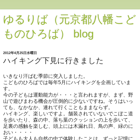
ゆるりば（元京都八幡こど
ものひろば） blog
2012年4月25日水曜日
ハイキング下見に行きました
いきなり汗ばむ季節に突入しました。
こどものひろばでは毎年5月にハイキングを企画していま
す。
今の子どもは運動能力が・・・と言われますが、まず、野
山で遊びまわる機会が圧倒的に少ないですね。そうはいっ
ても、なかなか、連れて行くこともままならず。
ハイキング、楽しいですよ。舗装されていないでこぼこ道
を歩いたり、森の中、落ち葉のクッションの上を歩いて、
足裏の感触を楽しむ、頭上には木漏れ日、鳥の声、緑のに
おい・・・・
子どもも大人も自然の中で体験したことは、ずっと記憶に