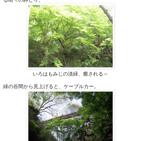
いろはもみじの淡緑、癒される～
緑の谷間から見上げると、ケーブルカー。