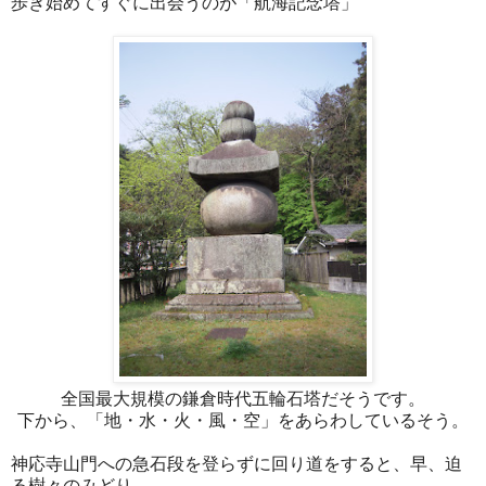
歩き始めてすぐに出会うのが「航海記念塔」
全国最大規模の鎌倉時代五輪石塔だそうです。
下から、「地・水・火・風・空」をあらわしているそう。
神応寺山門への急石段を登らずに回り道をすると、早、迫
る樹々のみどり。