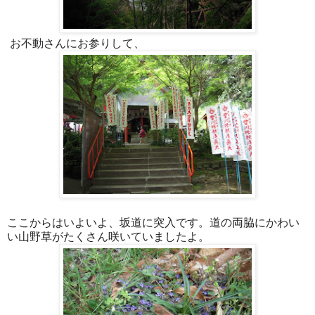
お不動さんにお参りして、
ここからはいよいよ、坂道に突入です。道の両脇にかわい
い山野草がたくさん咲いていましたよ。