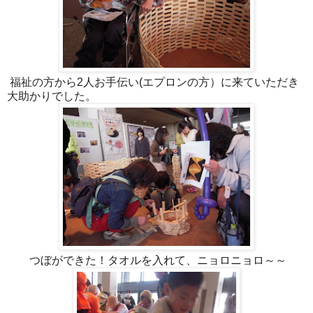
福祉の方から2人お手伝い(エプロンの方）に来ていただき
大助かりでした。
つぼができた！タオルを入れて、ニョロニョロ～～