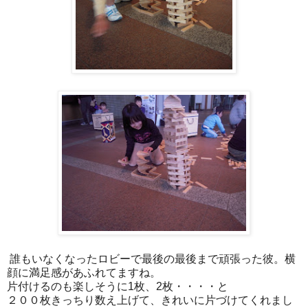
誰もいなくなったロビーで最後の最後まで頑張った彼。横
顔に満足感があふれてますね。
片付けるのも楽しそうに1枚、2枚・・・・と
２００枚きっちり数え上げて、きれいに片づけてくれまし