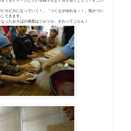
自分でもイメージしている様子がよく分かるでしょう？すごい
がピカピカになっていく！」「つくえがゆれる～！」気がつい
出してきます。
になったおそばの表面はツルツル。さわってごらん！