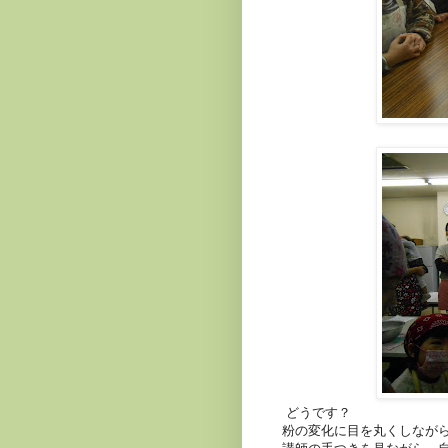
どうです？
粉の変化に目を丸くしなが