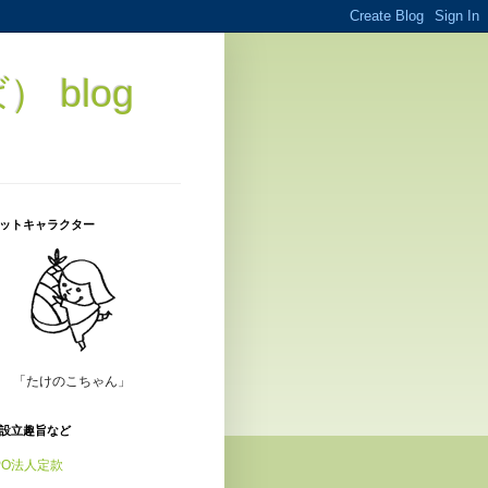
blog
ットキャラクター
「たけのこちゃん」
設立趣旨など
PO法人定款