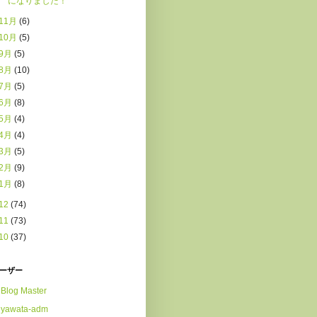
になりました！
11月
(6)
10月
(5)
9月
(5)
8月
(10)
7月
(5)
6月
(8)
5月
(4)
4月
(4)
3月
(5)
2月
(9)
1月
(8)
12
(74)
11
(73)
10
(37)
ーザー
Blog Master
yawata-adm