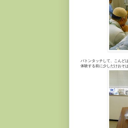
バトンタッチして、こんど
体験する前に少しだけおそ