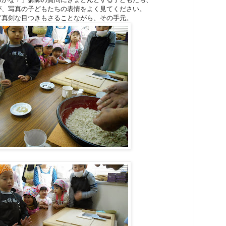
が、写真の子どもたちの表情をよく見てください。
ど真剣な目つきもさることながら、その手元。