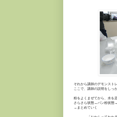
それから講師のデモンスト
ここで、講師の説明をしっ
粉をよくまぜてから、水を
さらさら状態→パン粉状態
→まとめていく
「おからってわか