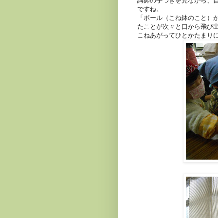
講師の手つきを見ながら、
ですね。
「ボール（こね鉢のこと）
たことが次々と口から飛び
こねあがってひとかたまり