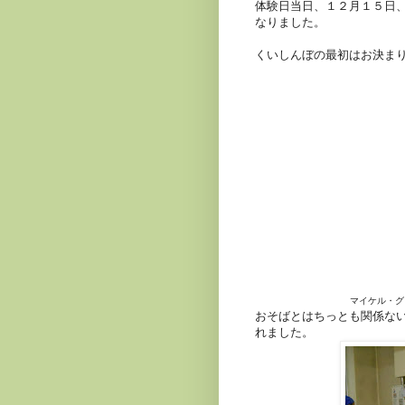
体験日当日、１２月１５日
なりました。
くいしんぼの最初はお決ま
マイケル・グ
おそばとはちっとも関係な
れました。