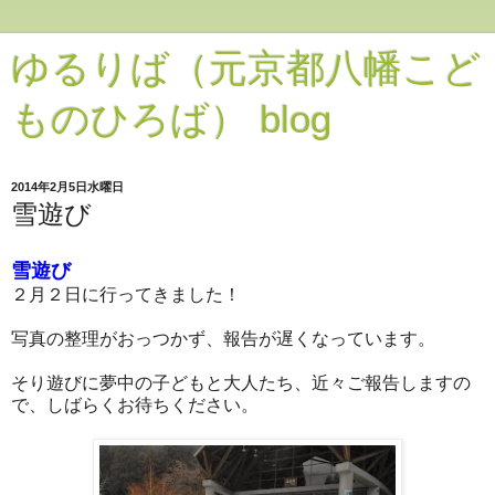
ゆるりば（元京都八幡こど
ものひろば） blog
2014年2月5日水曜日
雪遊び
雪遊び
２月２日に行ってきました！
写真の整理がおっつかず、報告が遅くなっています。
そり遊びに夢中の子どもと大人たち、近々ご報告しますの
で、しばらくお待ちください。