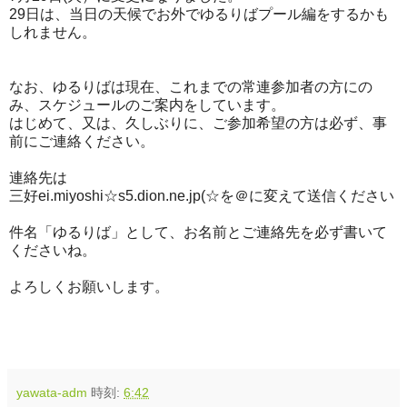
29日は、当日の天候でお外でゆるりばプール編をするかも
しれません。
なお、ゆるりばは現在、これまでの常連参加者の方にの
み、スケジュールのご案内をしています。
はじめて、又は、久しぶりに、ご参加希望の方は必ず、事
前にご連絡ください。
連絡先は
三好ei.miyoshi☆s5.dion.ne.jp(☆を＠に変えて送信ください
件名「ゆるりば」として、お名前とご連絡先を必ず書いて
くださいね。
よろしくお願いします。
yawata-adm
時刻:
6:42