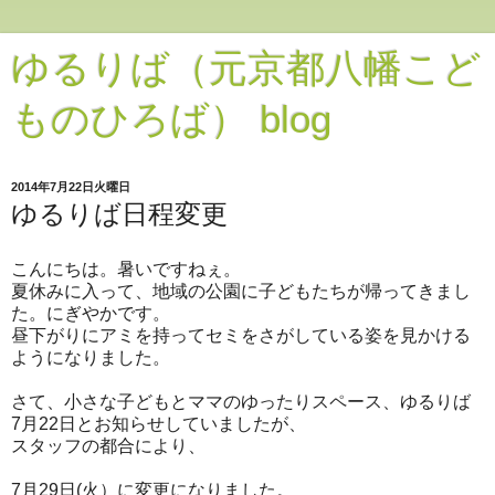
ゆるりば（元京都八幡こど
ものひろば） blog
2014年7月22日火曜日
ゆるりば日程変更
こんにちは。暑いですねぇ。
夏休みに入って、地域の公園に子どもたちが帰ってきまし
た。にぎやかです。
昼下がりにアミを持ってセミをさがしている姿を見かける
ようになりました。
さて、小さな子どもとママのゆったりスペース、ゆるりば
7月22日とお知らせしていましたが、
スタッフの都合により、
7月29日(火）に変更になりました。