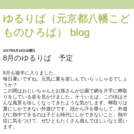
ゆるりば（元京都八幡こど
ものひろば） blog
2017年8月16日水曜日
8月のゆるりば 予定
8月も後半に入りました。
毎日暑いですね。元気に夏を楽しんでいらっしゃるでしょ
うか？
この間はおじいちゃんとお孫さんが公園で網を片手に蝉取
りをしている姿を見かけました。そういえば、この頃はそ
んな風景も珍しくなってきたような気がします。蝉取りは
夏にしかできない外遊びです。頭から汗を垂らして、外遊
びに熱中できるのは子ども時代にしかできないこと。熱中
症に気をつけて、ぜひともたくさん遊んでほしいなと思い
ます。