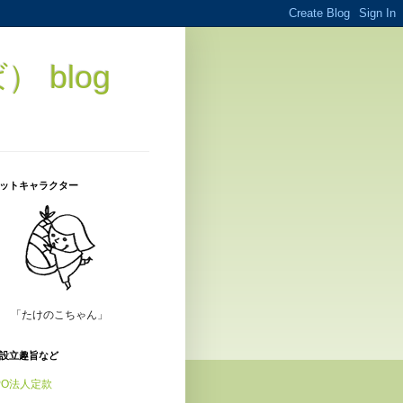
blog
ットキャラクター
「たけのこちゃん」
設立趣旨など
PO法人定款