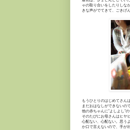
ゃの取り合いをしたりしな
きな声がでてきて、ごきげ
もうひとりのはじめてさん
まだおはなしができないの
他の赤ちゃんに”よしよし”
そのたびにお母さんはヒヤ
心配ない、心配ない。思う
か口で言えないので、手が