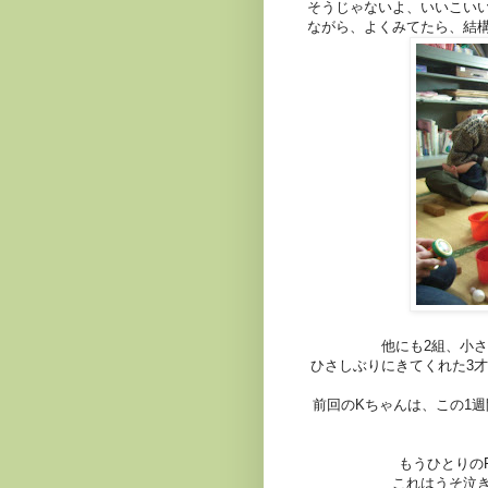
そうじゃないよ、いいこい
ながら、よくみてたら、結
他にも2組、小
ひさしぶりにきてくれた3
前回のKちゃんは、この1
もうひとりの
これはうそ泣