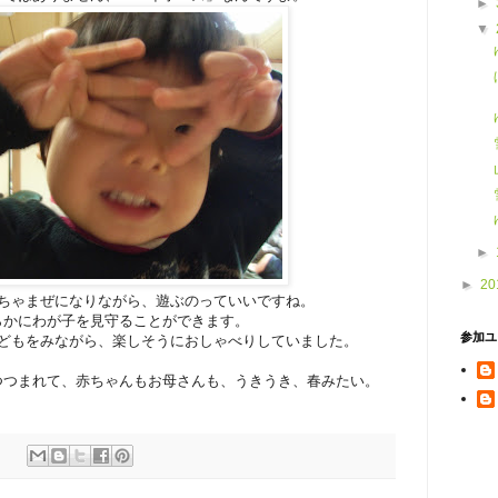
►
▼
►
►
20
ちゃまぜになりながら、遊ぶのっていいですね。
らかにわが子を見守ることができます。
参加ユ
どもをみながら、楽しそうにおしゃべりしていました。
つつまれて、赤ちゃんもお母さんも、うきうき、春みたい。