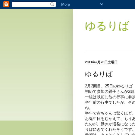
ゆるりば（
2011年2月26日土曜日
ゆるりば
2月2回目、25日のゆるりば
初めて参加の親子さんが2組
一組は以前に他の行事に参
半年前の行事でしたが、そ
ね。
半年で赤ちゃんは驚くほど、
お誕生日をむかえて、もう
たのが、動きが活発になっ
りばにきてくれたそうです
最初は、きょとんとしてい