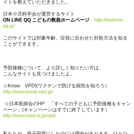
イトを教えていただきました。
日本小児科学会が運営するサイト
ON LINE QQ こどもの救急ホームページ
http://kodomo-
qq.jp/
このサイトでは対象年齢、症状に合わせた対処方法を知る
ことができます。
予防接種について、より詳しく知りたい方は、
こんなサイトも見つけましたよ。
☆Know VPD!(ワクチンで防げる病気を知ろう）
http://www.know-vpd.jp/
☆日本医師会のHP 「すべての子どもに予防接種をキャン
ペーン」(キャンペーンはすでに終了しています）
http://www.med.or.jp/vpd/
私たちが、母子同席にしたのには理由があります。ひとつ