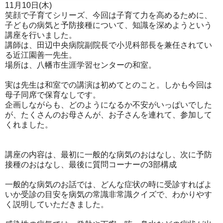
11月10日(木)
笑顔で子育てシリーズ、今回は子育て力を高めるために、
子どもの病気と予防接種について、知識を深めようという
講座を行いました。
講師は、田辺中央病院副院長で小児科部長を兼任されてい
る近江園善一先生。
場所は、八幡市生涯学習センターの和室。
実は先生は和室での講演は初めてとのこと。しかも今回は
母子同席で保育なしです。
企画しながらも、どのようになるか不安がいっぱいでした
が、たくさんのお母さんが、お子さんを連れて、参加して
くれました。
講座の内容は、最初に一般的な病気のおはなし、次に予防
接種のおはなし、最後に質問コーナーの3部構成
一般的な病気のお話では、どんな症状の時に受診すればよ
いか受診の目安を病気の常識非常識クイズで、わかりやす
く説明していただきました。