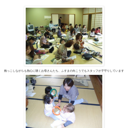
抱っこしながらも熱心に聴くお母さんたち、ふすまの向こうでもスタッフが子守りしています