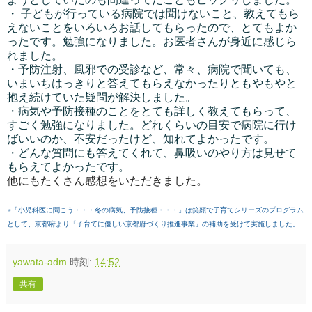
・ 子どもが行っている病院では聞けないこと、教えてもら
えないことをいろいろお話してもらったので、とてもよか
ったです。勉強になりました。お医者さんが身近に感じら
れました。
・予防注射、風邪での受診など、常々、病院で聞いても、
いまいちはっきりと答えてもらえなかったりともやもやと
抱え続けていた疑問が解決しました。
・病気や予防接種のことをとても詳しく教えてもらって、
すごく勉強になりました。どれくらいの目安で病院に行け
ばいいのか、不安だったけど、知れてよかったです。
・どんな質問にも答えてくれて、鼻吸いのやり方は見せて
もらえてよかったです。
他にもたくさん感想をいただきました。
※「小児科医に聞こう・・・冬の病気、予防接種・・・」は笑顔で子育てシリーズのプログラム
として、京都府より「子育てに優しい京都府づくり推進事業」の補助を受けて実施しました。
yawata-adm
時刻:
14:52
共有