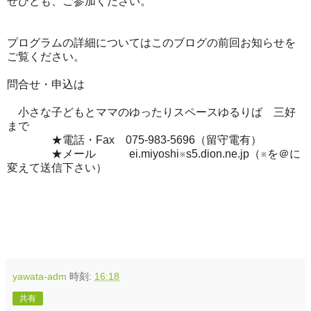
ぜひとも、ご参加ください。
プログラムの詳細についてはこのブログの前回お知らせを
ご覧ください。
問合せ・申込は
小さな子どもとママのゆったりスペースゆるりば 三好
まで
★電話・Fax 075-983-5696（留守電有）
★メール ei.miyoshi※s5.dion.ne.jp（※を＠に
変えて送信下さい）
yawata-adm
時刻:
16:18
共有