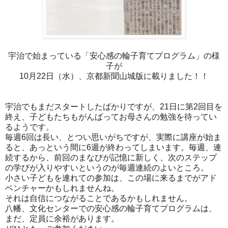
宇治で始まっている「安心感の輪子育てプログラム」の様
子が
10月22日（水）、京都新聞山城版に載りました！！
宇治でもまだスタートしたばかりですが、21日に第2回目を
終え、子どもたちもがんばってお母さんの勉強を待ってい
るようです。
毎週6回は長い、とつい思いがちですが、実際に講座が始ま
ると、あっという間に6週が終わってしまいます。毎週、連
続するから、前回のまなびが記憶に新しく、次のステップ
の学びが入りやすいというのが毎週連続のよいところ。
小さい子どもを連れての参加は、この場に来るまでがアド
ベンチャーかもしれませんね。
それは自信につながることであるかもしれません。
八幡、文化センターでの安心感の輪子育てプログラムは、
まだ、定員に余裕があります。