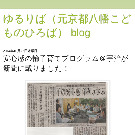
ゆるりば（元京都八幡こど
ものひろば） blog
2014年10月23日木曜日
安心感の輪子育てプログラム＠宇治が
新聞に載りました！