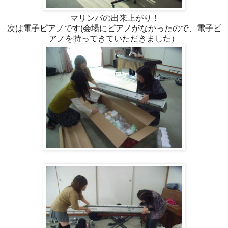
マリンバの出来上がり！
次は電子ピアノです(会場にピアノがなかったので、電子ピ
アノを持ってきていただきました）