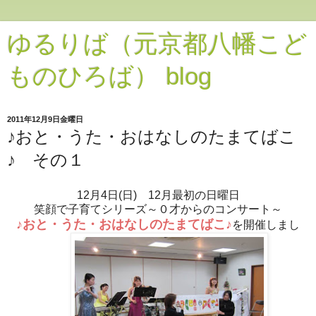
ゆるりば（元京都八幡こど
ものひろば） blog
2011年12月9日金曜日
♪おと・うた・おはなしのたまてばこ
♪ その１
12月4日(日) 12月最初の日曜日
笑顔で子育てシリーズ～０才からのコンサート～
♪おと・うた・おはなしのたまてばこ♪
を開催しまし