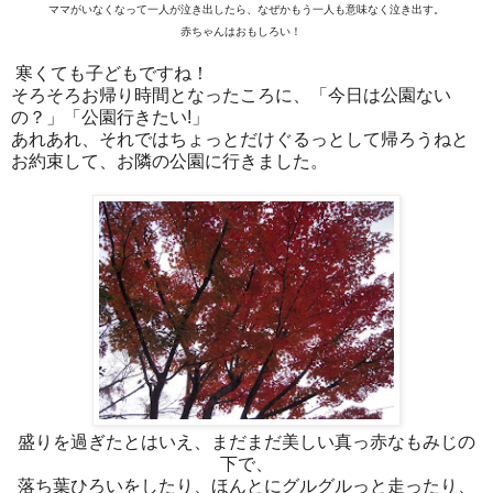
ママがいなくなって一人が泣き出したら、なぜかもう一人も意味なく泣き出す。
赤ちゃんはおもしろい！
寒くても子どもですね！
そろそろお帰り時間となったころに、「今日は公園ない
の？」「公園行きたい!」
あれあれ、それではちょっとだけぐるっとして帰ろうねと
お約束して、お隣の公園に行きました。
盛りを過ぎたとはいえ、まだまだ美しい真っ赤なもみじの
下で、
落ち葉ひろいをしたり、ほんとにグルグルっと走ったり、